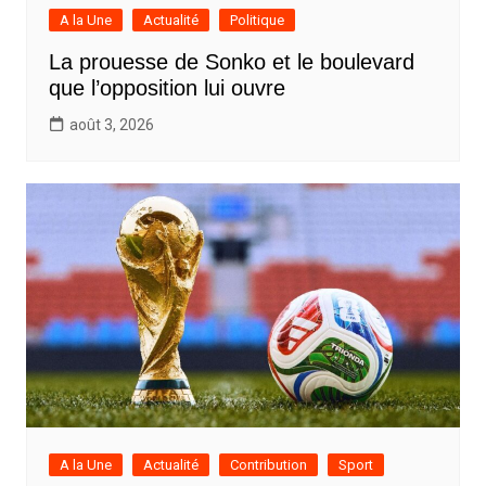
A la Une
Actualité
Politique
La prouesse de Sonko et le boulevard
que l’opposition lui ouvre
août 3, 2026
A la Une
Actualité
Contribution
Sport