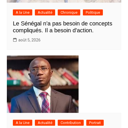
A la Une
Actualité
Chronique
Politique
Le Sénégal n’a pas besoin de concepts
compliqués. Il a besoin d’action.
août 5, 2026
A la Une
Actualité
Contribution
Portrait