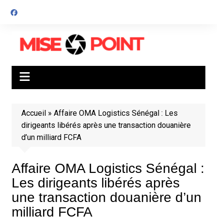
Aller
au
contenu
Accueil
»
Affaire OMA Logistics Sénégal : Les
dirigeants libérés après une transaction douanière
d’un milliard FCFA
Affaire OMA Logistics Sénégal :
Les dirigeants libérés après
une transaction douanière d’un
milliard FCFA