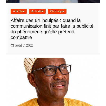
A la Une
Actualité
Chronique
Affaire des 64 inculpés : quand la
communication finit par faire la publicité
du phénomène qu’elle prétend
combattre
août 7, 2026