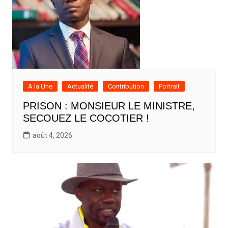
A la Une
Actualité
Contribution
Portrait
PRISON : MONSIEUR LE MINISTRE,
SECOUEZ LE COCOTIER !
août 4, 2026