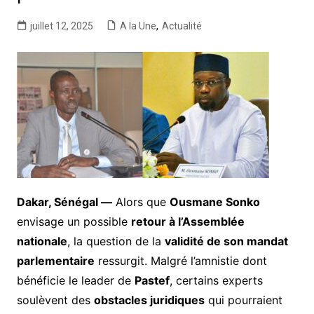
juillet 12, 2025
A la Une
,
Actualité
Dakar, Sénégal —
Alors que
Ousmane Sonko
envisage un possible
retour à l’Assemblée
nationale
, la question de la
validité de son mandat
parlementaire
ressurgit. Malgré l’amnistie dont
bénéficie le leader de
Pastef
, certains experts
soulèvent des
obstacles juridiques
qui pourraient