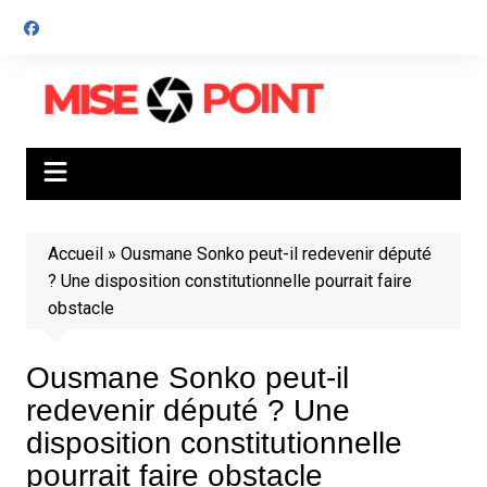
Aller
au
contenu
Accueil
»
Ousmane Sonko peut-il redevenir député
? Une disposition constitutionnelle pourrait faire
obstacle
Ousmane Sonko peut-il
redevenir député ? Une
disposition constitutionnelle
pourrait faire obstacle